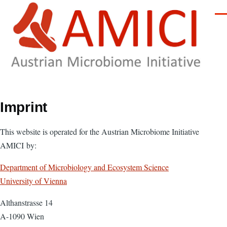
Skip to main content
Men
Imprint
This website is operated for the Austrian Microbiome Initiative
AMICI by:
Department of Microbiology and Ecosystem Science
University of Vienna
Althanstrasse 14
A-1090 Wien