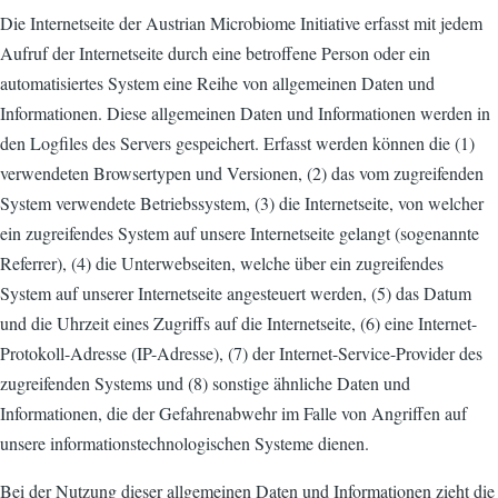
Die Internetseite der Austrian Microbiome Initiative erfasst mit jedem
Aufruf der Internetseite durch eine betroffene Person oder ein
automatisiertes System eine Reihe von allgemeinen Daten und
Informationen. Diese allgemeinen Daten und Informationen werden in
den Logfiles des Servers gespeichert. Erfasst werden können die (1)
verwendeten Browsertypen und Versionen, (2) das vom zugreifenden
System verwendete Betriebssystem, (3) die Internetseite, von welcher
ein zugreifendes System auf unsere Internetseite gelangt (sogenannte
Referrer), (4) die Unterwebseiten, welche über ein zugreifendes
System auf unserer Internetseite angesteuert werden, (5) das Datum
und die Uhrzeit eines Zugriffs auf die Internetseite, (6) eine Internet-
Protokoll-Adresse (IP-Adresse), (7) der Internet-Service-Provider des
zugreifenden Systems und (8) sonstige ähnliche Daten und
Informationen, die der Gefahrenabwehr im Falle von Angriffen auf
unsere informationstechnologischen Systeme dienen.
Bei der Nutzung dieser allgemeinen Daten und Informationen zieht die